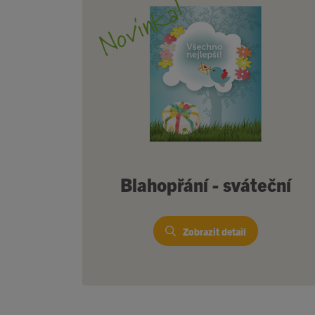
Novinka!
Blahopřání - sváteční
Zobrazit detail