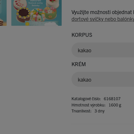
Využijte možnosti objednat
dortové svíčky nebo balónk
KORPUS
kakao
KRÉM
kakao
Katalogové číslo:
6168107
Hmotnost výrobku:
1600 g
Trvanlivost:
3
dny