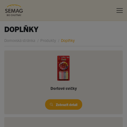
DOPLŇKY
Domovská stránka
Produkty
Doplňky
Dortové svíčky
Zobrazit detail