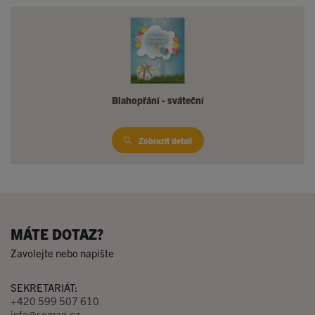
Blahopřání - sváteční
Zobrazit detail
MÁTE DOTAZ?
Zavolejte nebo napište
SEKRETARIÁT:
+420 599 507 610
info@semag.cz