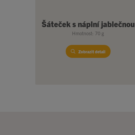
Šáteček s náplní jablečnou
Hmotnost: 70 g
Zobrazit detail