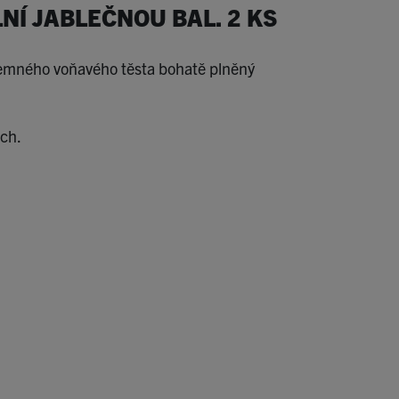
NÍ JABLEČNOU BAL. 2 KS
jemného voňavého těsta bohatě plněný
ech.