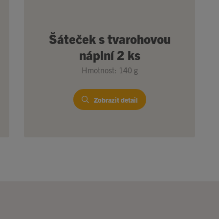
Šáteček s tvarohovou
náplní 2 ks
Hmotnost: 140 g
Zobrazit detail