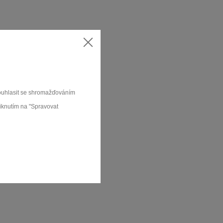
souhlasit se shromažďováním
liknutím na "Spravovat