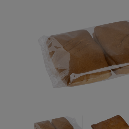
Partneři
Doplňky
Certifikáty
Veřejné dokumenty
Poskytnuté dotační tituly
Vnitřní oznamovací systém