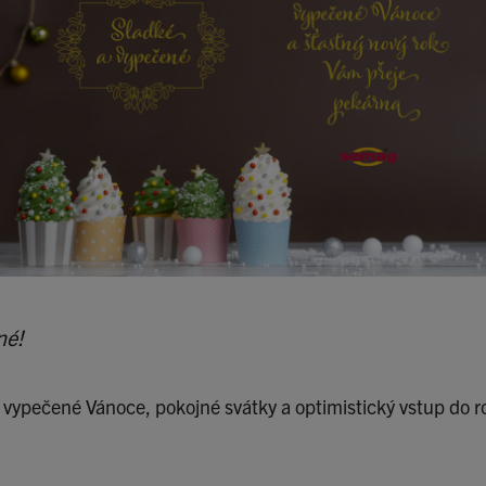
né!
 vypečené Vánoce, pokojné svátky a optimistický vstup do 