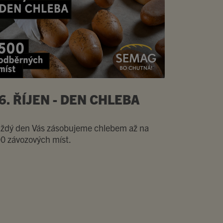
6. ŘÍJEN - DEN CHLEBA
ždý den Vás zásobujeme chlebem až na
0 závozových míst.